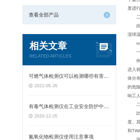
度进
查看全部产品
二、
由于
湿球
相关文章
vo
一、
RELATED ARTICLES
例如
进入
可燃气体检测仪可以检测哪些有害气体呢
体分
2022-05-26
的危
响工
二、
有毒气体检测仪在工业安全防护中的重要性
比如
2020-12-25
度。其
和TW
氮氧化物检测仪使用注意事项
深圳