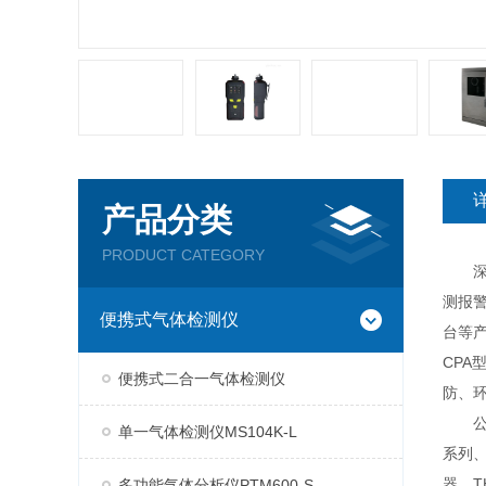
产品分类
PRODUCT CATEGORY
深圳
测报
便携式气体检测仪
台等产
CP
便携式二合一气体检测仪
防、
公司现
单一气体检测仪MS104K-L
系列、
器、T
多功能气体分析仪PTM600-S