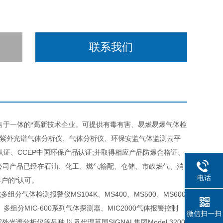
联系我们
于一体的*高新技术企业。可提供有毒有害、易燃易爆气体检
分紫外光谱气体分析仪、气体分析仪、环保安监气体监测云平
体系认证、CCEP中国环保产品认证;并取得相应产品防爆合格证、
本公司产品已经在石油、化工、燃气输配、仓储、市政燃气、消
电话
户的*认可。
体检测报警仪MS104K、MS400、MS500、MS600
、多组分MIC-600系列气体探测器、MIC2000气体报警控制
微信扫一扫
分紫外光谱分析仪等品种,以及代理英国SIGNAL集团Model 3200