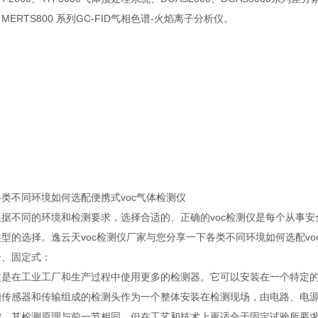
MERTS800 系列GC-FID气相色谱-火焰离子分析仪。
不同环境如何选配便携式voc气体检测仪
不同的环境和检测要求，选择合适的、正确的voc检测仪是每个从事安
型的选择。逸云天voc检测仪厂家与您分享一下各类不同环境如何选配vo
固定式：
在工业工厂和生产过程中使用更多的检测器。它可以安装在一个特定的
由传感器和传输组成的检测头作为一个整体安装在检测现场，由电路、电
控。其检测原理与前一节相同，但在工艺和技术上更适合于固定试验所要