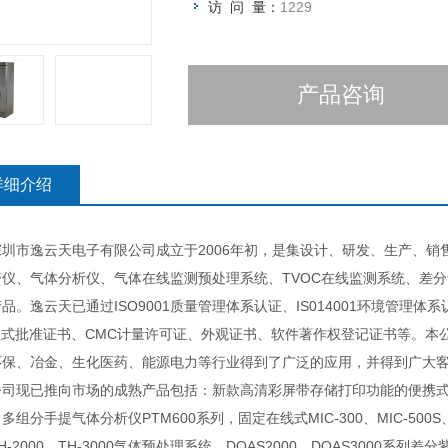
访 问 量：
1229
产品咨询
详细介绍
市逸云天电子有限公司成立于2006年初，是集设计、研发、生产、销售
警仪、气体分析仪、气体在线监测预处理系统、TVOC在线监测系统、差
品。逸云天已通过ISO9001质量管理体系认证、IS014001环境管理
A型式批准证书、CMC计量许可证、外观证书、软件著作权登记证书等。
环保、冶金、生化医药、能源电力等行业得到了广泛的应用，并得到广大客
已推向市场的成熟产品包括：新款高清彩屏带存储打印功能的便携式多组分气
多组分手提气体分析仪PTM600系列，固定在线式MIC-300、MIC-500S
H-2000、TH-3000气体预处理系统、DOAS2000、DOAS3000系列差