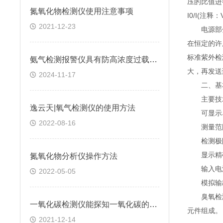
压的比值进
氮氧化物检测仪使用注意事项
I0/I(注释：
2021-12-23
电源部分主
在恒定的许
标准紫外检
氨气检测报警仪具有防高浓度过载功能和自我保护功能
大，再发送
2024-11-17
二、基本
主要技术
逸云天|氧气检测仪的使用方法
可显示单位：
2022-08-16
测量范围：0~1
检测极限：
显示精确度
氮氧化物分析仪操作方法
输入电源：AC
2022-05-05
模拟输出：0
臭氧检测
一氧化碳检测仪能探知一氧化碳的浓度变化吗
元件组成。
2021-12-14