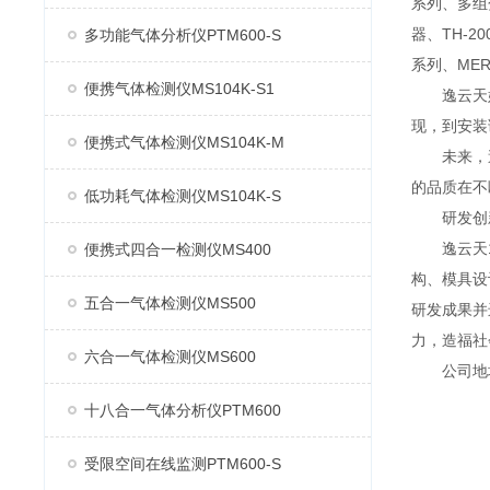
系列、多组分
器、TH-2
多功能气体分析仪PTM600-S
系列、MER
便携气体检测仪MS104K-S1
逸云天始
现，到安装
便携式气体检测仪MS104K-M
未来，逸
的品质在不
低功耗气体检测仪MS104K-S
研发创
逸云天13
便携式四合一检测仪MS400
构、模具设
五合一气体检测仪MS500
研发成果并
力，造福社
六合一气体检测仪MS600
公司地址：
十八合一气体分析仪PTM600
受限空间在线监测PTM600-S