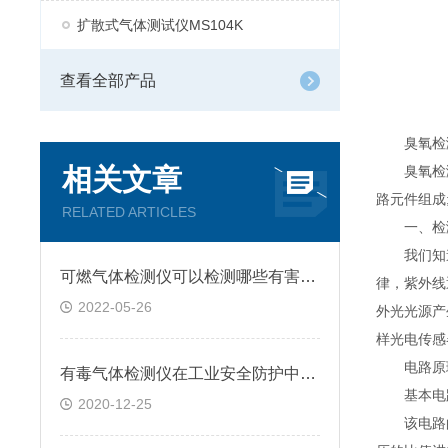
扩散式气体测试仪MS104K
查看全部产品
臭氧检测
相关文章
臭氧检测
路元件组成
RELATED ARTICLES
一、检
我们知道地
可燃气体检测仪可以检测哪些有害气体呢
律，紫外线
2022-05-26
外光光源产
样光电传感
电路原理
有毒气体检测仪在工业安全防护中的重要性
基本电路
2020-12-25
该电路的核