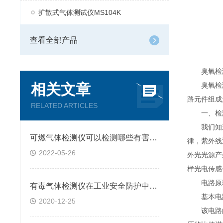
扩散式气体测试仪MS104K
查看全部产品
臭氧检测
相关文章
臭氧检测
路元件组成
RELATED ARTICLES
一、检
我们知道地
可燃气体检测仪可以检测哪些有害气体呢
律，紫外线
2022-05-26
外光光源产
样光电传感
电路原理
有毒气体检测仪在工业安全防护中的重要性
基本电路
2020-12-25
该电路的核