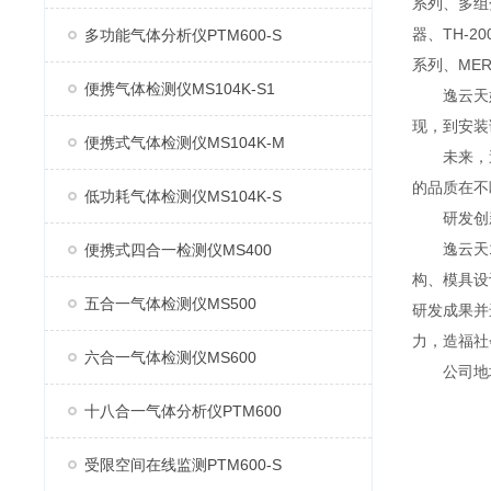
系列、多组分
器、TH-2
多功能气体分析仪PTM600-S
系列、MER
便携气体检测仪MS104K-S1
逸云天始
现，到安装
便携式气体检测仪MS104K-M
未来，逸
的品质在不
低功耗气体检测仪MS104K-S
研发创
逸云天13
便携式四合一检测仪MS400
构、模具设
五合一气体检测仪MS500
研发成果并
力，造福社
六合一气体检测仪MS600
公司地址：
十八合一气体分析仪PTM600
受限空间在线监测PTM600-S