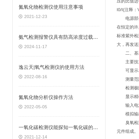
压的比值进
氮氧化物检测仪使用注意事项
I0/I(注释：
2021-12-23
电源部分主
在恒定的许
标准紫外检
氨气检测报警仪具有防高浓度过载功能和自我保护功能
大，再发送
2024-11-17
二、基本
主要技术
逸云天|氧气检测仪的使用方法
可显示单位：
2022-08-16
测量范围：0~1
检测极限：
显示精确度
氮氧化物分析仪操作方法
输入电源：AC
2022-05-05
模拟输出：0
臭氧检测
一氧化碳检测仪能探知一氧化碳的浓度变化吗
元件组成。
2021-12-14