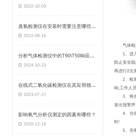
2022-10-09
臭氧检测仪在安装时需要注意哪些问题?
2022-08-16
气体检测
1、进入工
分析气体检测仪中的T90\T50响应时间
防止安全隐
2024-10-23
再进行2次
2、检测后
在线式二氧化碳检测仪在其应用领域发挥的作用
响;工作人
2023-07-27
3、将便携
发出报警声
4、当便携
影响氧气分析仪测定的因素有哪些？
时!
2020-12-18
5、充电方