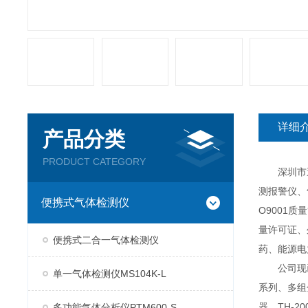
详细
产品分类
PRODUCT CATEGORY
深圳市逸云
测报警仪、
便携式气体检测仪
O9001
量许可证、
便携式二合一气体检测仪
药、能源电
公司现已推
单一气体检测仪MS104K-L
系列、多组分
器、TH-2
多功能气体分析仪PTM600-S