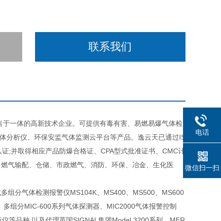
联系我们
售于一体的高新技术企业。可提供有毒有害、易燃易爆气体检
电话
体分析仪、环保安监气体监测云平台等产品。逸云天已通过IS
品认证;并取得相应产品防爆合格证、CPA型式批准证书、CMC计
、燃气输配、仓储、市政燃气、消防、环保、冶金、生化医
微信扫一扫
体检测报警仪MS104K、MS400、MS500、MS600
、多组分MIC-600系列气体探测器、MIC2000气体报警控制
析仪等品种,以及代理英国SIGNAL集团Model 3200系列、MER