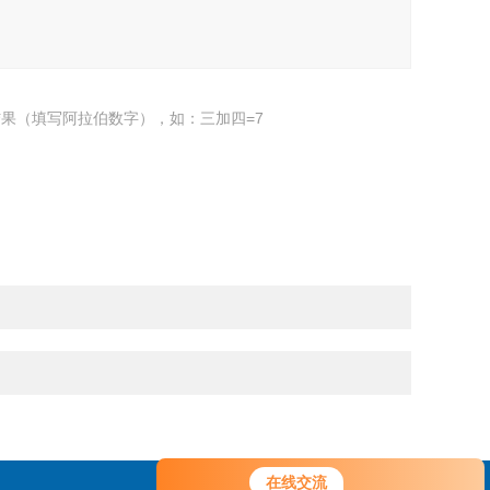
果（填写阿拉伯数字），如：三加四=7
您好！欢迎前来咨询，很高兴为您
在线交流