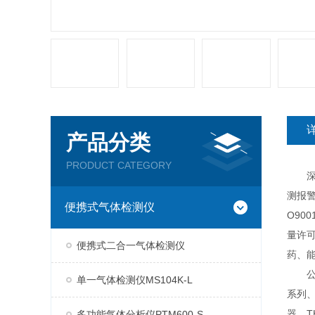
产品分类
PRODUCT CATEGORY
深圳
测报
便携式气体检测仪
O90
量许
便携式二合一气体检测仪
药、
公司现
单一气体检测仪MS104K-L
系列、
器、T
多功能气体分析仪PTM600-S