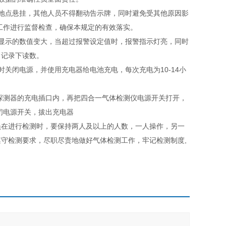
地点悬挂，其他人员不得翻动告示牌，同时避免受其他原因影
工作进行监督检查，确保本规定的有效落实。
显示的数值变大，当超过报警设定值时，报警指示灯亮，同时
，记录下读数。
闭电源，并使用充电器给电池充电，每次充电为10-14小
探测器的充电插口内，再把四合一气体检测仪电源开关打开，
关闭电源开关，拔出充电器
在进行检测时，要保持两人及以上的人数，一人操作，另一
守检测要求，尽职尽责地做好气体检测工作，牢记检测制度,