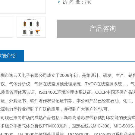
访 问 量：
748
产品咨询
详细介绍
市逸云天电子有限公司成立于2006年初，是集设计、研发、生产、销
警仪、气体分析仪、气体在线监测预处理系统、TVOC在线监测系统、、气
01质量管理体系认证、IS014001环境管理体系认证、CCEP中国环保产
可证、外观证书、软件著作权登记证书等。本公司产品已经在石油、化工
能源电力等行业得到了广泛的应用，并得到广大客户的*认可。
已推向市场的成熟产品包括：新款高清彩屏带存储打印功能的便携式多组分气
多组分手提气体分析仪PTM600系列，固定在线式MIC-300、MIC-500S
H-2000、TH-3000气体预处理系统、DOAS2000、DOAS3000系列谱分