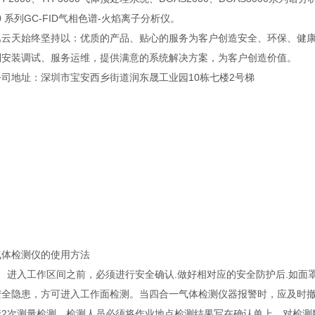
00 系列GC-FID气相色谱-火焰离子分析仪。
天始终坚持以：优质的产品、贴心的服务为客户创造安全、环保、健康
到安装调试、服务运维，提供满意的系统解决方案，为客户创造价值。
地址：深圳市宝安西乡街道润东晟工业园10栋七楼2号梯
检测仪的使用方法
进入工作区间之前，必须进行安全确认.做好相对应的安全防护后.如面罩
安全隐患，方可进入工作面检测。当四合一气体检测仪器报警时，应及时撤
行2次测量检测。检测人员必须将作业地点检测结果写在确认单上，对检测