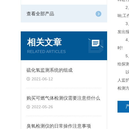
2、
查看全部产品
响;
3、
发出
相关文章
4、
时!
RELATED ARTICLES
5、
给探测
硫化氢监测系统的组成
以上
2021-06-12
人监
检测方
购买可燃气体检测仪需要注意些什么
2022-05-26
臭氧检测仪的日常操作注意事项