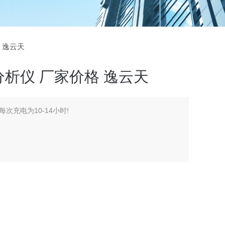
 逸云天
析仪 厂家价格 逸云天
次充电为10-14小时!