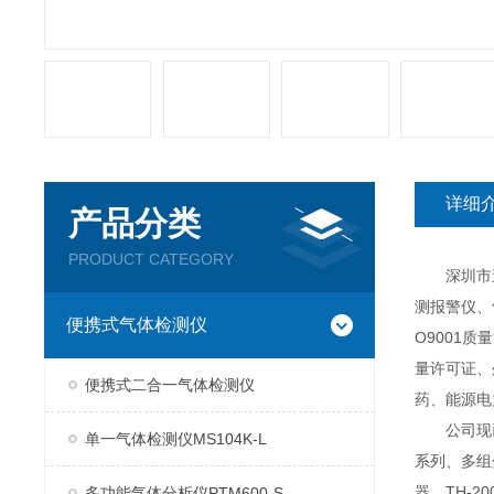
详细
产品分类
PRODUCT CATEGORY
深圳市逸云
测报警仪、
便携式气体检测仪
O9001
量许可证、
便携式二合一气体检测仪
药、能源电
公司现已推
单一气体检测仪MS104K-L
系列、多组分
器、TH-2
多功能气体分析仪PTM600-S