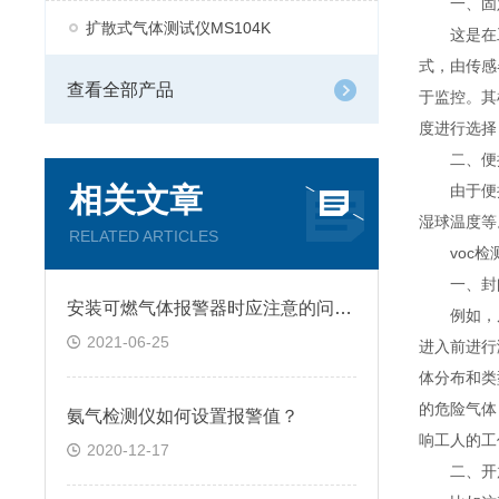
一、固
扩散式气体测试仪MS104K
这是在工
式，由传感
查看全部产品
于监控。其
度进行选择
二、便
相关文章
由于便携式
湿球温度等
RELATED ARTICLES
voc检
一、封闭
安装可燃气体报警器时应注意的问题？
例如，反
2021-06-25
进入前进行
体分布和类
的危险气体
氨气检测仪如何设置报警值？
响工人的工
2020-12-17
二、开放