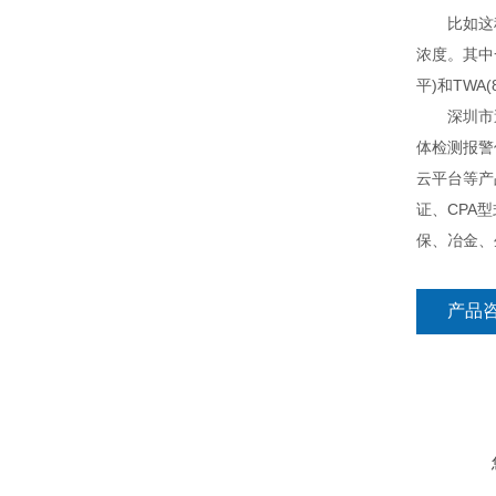
比如这种
浓度。其中
平)和TW
深圳市逸云
体检测报警
云平台等产
证、CPA
保、冶金、
产品