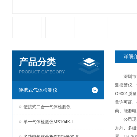
详细
产品分类
PRODUCT CATEGORY
深圳市逸云
测报警仪、
便携式气体检测仪
O9001
量许可证、
便携式二合一气体检测仪
药、能源电
公司现已推
单一气体检测仪MS104K-L
系列、多组分
器、TH-2
多功能气体分析仪PTM600-S