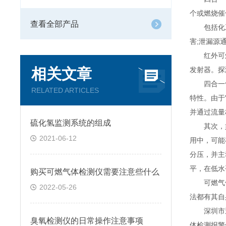
个或燃烧催
查看全部产品
包括化工，
害;泄漏源
红外可燃气
相关文章
发射器。探
四合一气
RELATED ARTICLES
特性。由于
并通过流量
硫化氢监测系统的组成
其次，如
2021-06-12
用中，可能
分压，并主
平，在低水
购买可燃气体检测仪需要注意些什么
可燃气体
2022-05-26
法都有其自
深圳市逸云
臭氧检测仪的日常操作注意事项
体检测报警