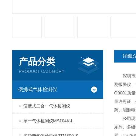
详细
产品分类
PRODUCT CATEGORY
深圳市逸云
测报警仪、
便携式气体检测仪
O9001
量许可证、
便携式二合一气体检测仪
药、能源电
公司现已推
单一气体检测仪MS104K-L
系列、多组分
器、TH-2
多功能气体分析仪PTM600-S