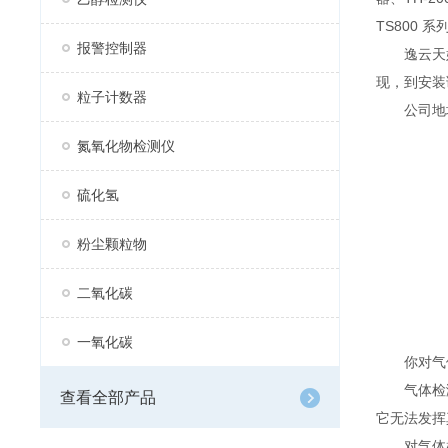
TS800 
报警控制器
逸云天始
现，到安装
粒子计数器
公司地址：
氮氧化物检测仪
硫化氢
粉尘颗粒物
二氧化碳
一氧化碳
你对气体
气体检测
查看全部产品
它无法发挥
对气体检