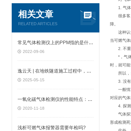
1. 气体
相关文章
很多客户
RELATED ARTICLES
障。
这种认知是
当可燃气体
常见气体检测仪上的PPM指的是什么?
2. 不重
2022-09-06
*，气体检
时，就可能
逸云天 | 在地铁隧道施工过程中，便携式气体检测仪是如何预警缺氧环境的？
所以，当
2025-05-15
3. 没有
一般情况
对应的气体
一氧化碳气体检测仪的性能特点：逸云天分享
4. 探测
2020-11-18
气体探测
形成检测死
浅析可燃气体报警器需要年检吗?
此外，在