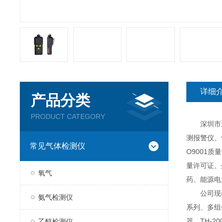
详细
产品分类
PRODUCT CATEGORY
深圳市逸云
测报警仪、
常见气体检测仪
O9001
量许可证、
氧气
药、能源电
公司现已推
氨气检测仪
系列、多组分
器、TH-2
乙醇检测仪