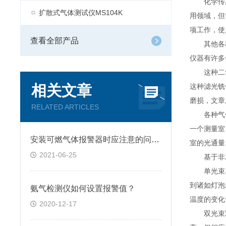
化学传感
扩散式气体测试仪MS104K
用领域，但
项工作，使
查看全部产品
其他各种间
仪器有许多
这种二氧化
相关文章
这种滤光铣
磨损，文章
RELATED ARTICLES
各种气体都
一个测量室
安装可燃气体报警器时应注意的问题？
室的光通量
2021-06-25
基于非发
单光束单波
到诸如灯泡
氨气检测仪如何设置报警值？
温度的变化
2020-12-17
双光束双