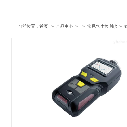
当前位置：
首页
>
产品中心
> >
常见气体检测仪
> 