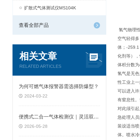
扩散式气体测试仪MS104K
查看全部产品
氢气物理性
空气轻得多
体；-25
相关文章
化剂等），
体积分数为
RELATED ARTICLES
氢气是无色无
性工业上一
为何可燃气体报警器需选择防爆型？
可以进入许
2024-03-22
有窒息性。
对此须引起
便携式二合一气体检测仪｜灵活双气检测，让工业安全巡检更可靠
急处理人员
装设适当喷
2026-05-28
体。喷水冷