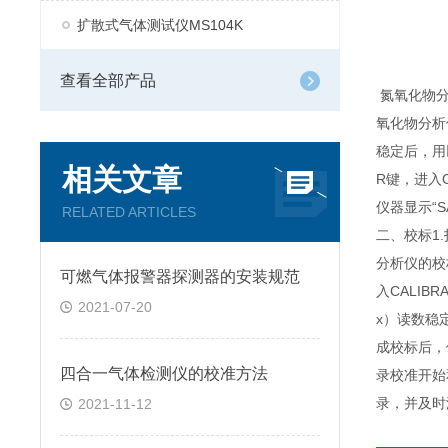
扩散式气体测试仪MS104K
查看全部产品
氮氧化物分
氧化物分析
稳定后，用以
相关文章
R键，进入C
仪器显示“
RELATED ARTICLES
二、校标1
分析仪的校标
可燃气体报警器探测器的安装规范
入CALIB
2021-07-20
x）读数稳定
成校标后，
四合一气体检测仪的校准方法
录校准开始
录，并及时
2021-11-12