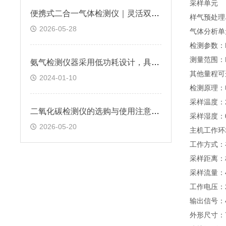
采样单元
便携式二合一气体检测仪｜灵活双气检测，让工业安全巡检更可靠
样气预处理
2026-05-28
气体分析单
检测参数：
测量范围：N
氨气检测仪器采用低功耗设计，具有较长的使用寿命
其他量程可
2024-01-10
检测原理：
采样温度：
二氧化碳检测仪的选购与使用注意事项
采样湿度：0
2026-05-20
主机工作环境
工作方式：
采样距离：
采样流量：
工作电压：2
输出信号：4
外形尺寸：7