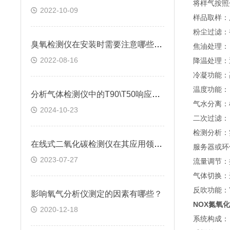
将样气按照
2022-10-09
样品取样：
粉尘过滤：
臭氧检测仪在安装时需要注意哪些问题?
焦油处理：
2022-08-16
降温处理：通
冷凝功能：
温度功能：
分析气体检测仪中的T90\T50响应时间
气水分离：
2024-10-23
二次过滤：
检测分析：
在线式二氧化碳检测仪在其应用领域发挥的作用
服务器或环
2023-07-27
流量调节：
气体切换：
反吹功能：Y
影响氧气分析仪测定的因素有哪些？
NOX氮氧
2020-12-18
系统构成：