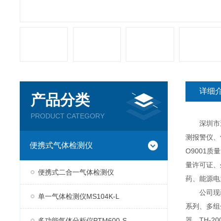
详细
产品分类
PRODUCT CATEGORY
深圳市逸云
测报警仪、
便携式气体检测仪
O9001
量许可证、
便携式二合一气体检测仪
药、能源电
公司现已推
单一气体检测仪MS104K-L
系列、多组分
器、TH-2
多功能气体分析仪PTM600-S