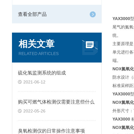
查看全部产品
YAX3000
尾气的氮氧
统。
相关文章
主要原理是
单元进行各
RELATED ARTICLES
端。
NOX氮氧
硫化氢监测系统的组成
防水设计（
2021-06-12
标准采样距
YAX3000
型
购买可燃气体检测仪需要注意些什么
NOX氮氧
外形尺寸：7
2022-05-26
YAX3000
NOX氮氧
臭氧检测仪的日常操作注意事项