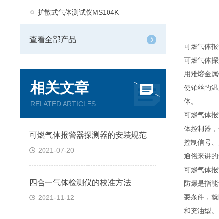
扩散式气体测试仪MS104K
查看全部产品
可燃气体报
可燃气体探
用难熔金属
相关文章
使铂丝的温
体。
RELATED ARTICLES
可燃气体报
体控制器，
可燃气体报警器探测器的安装规范
控制信号、
2021-07-20
通俗来讲的
可燃气体报
四合一气体检测仪的校准方法
防爆是指能
要条件，就
2021-11-12
和充油型。