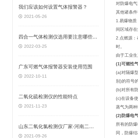
对防爆电气
我们应该如何设置气体报警器？
其他诸条件
2021-05-26
1.易爆物
间区域存在
四合一气体检测仪选用要注意哪些要点？
2.点燃源
2022-03-25
时。
由于工业生
(1)可燃
广东可燃气体报警器安装使用范围
(a)对隔
2022-10-11
别)的符号
(b)对所
二氧化硫检测仪的性能特点
(c)在设
2021-11-23
蒸气为两种
(2)防爆电
所有的防爆
山东二氧化氯检测仪厂家-河南二氧化氯检测仪价格多少钱
同，防爆结
2021-09-26