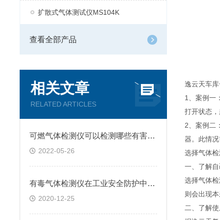
扩散式气体测试仪MS104K
查看全部产品
相关文章
逸云天车库
1、案例一
RELATED ARTICLES
打开状态，
2、案例二
可燃气体检测仪可以检测哪些有害气体呢
器。此情况
2022-05-26
选择气体检
一、了解自
选择气体检
有毒气体检测仪在工业安全防护中的重要性
则会出现本
2020-12-25
二、了解使