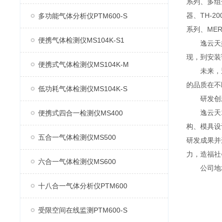
系列、多组分
器、TH-2
多功能气体分析仪PTM600-S
系列、MER
便携气体检测仪MS104K-S1
逸云天始
现，到安装
便携式气体检测仪MS104K-M
未来，逸
的品质在不
低功耗气体检测仪MS104K-S
研发创
逸云天13
便携式四合一检测仪MS400
构、模具设
五合一气体检测仪MS500
研发成果并
力，造福社
六合一气体检测仪MS600
公司地址：
十八合一气体分析仪PTM600
受限空间在线监测PTM600-S